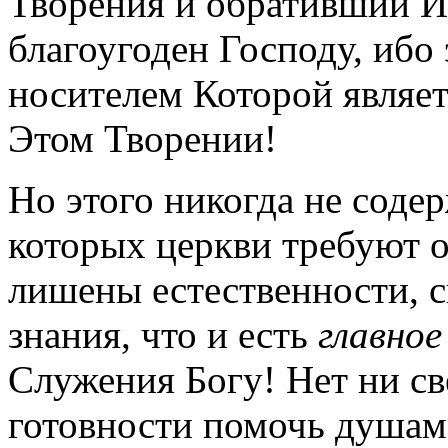
Творения и обративший И
благоугоден Господу, ибо
носителем Которой являет
Этом Творении!
Но этого никогда не соде
которых церкви требуют 
лишены естественности, 
знания, что и есть
главное
Служения Богу! Нет ни св
готовности помочь душам 