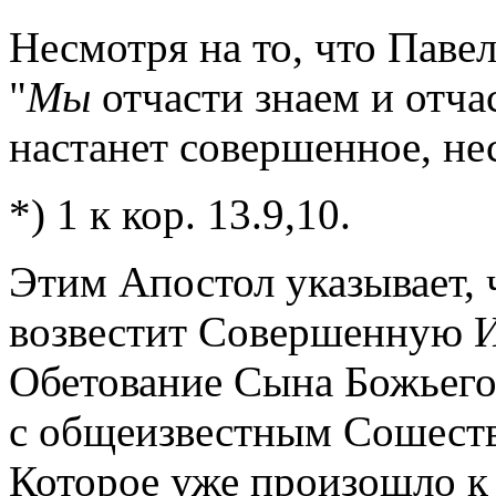
Несмотря на то, что Паве
"
Мы
отчасти знаем и отча
настанет совершенное, не
*) 1 к кор. 13.9,10.
Этим Апостол указывает, 
возвестит Совершенную Ис
Обетование Сына Божьего 
с общеизвестным Сошеств
Которое уже произошло к 