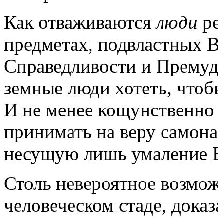
Как отваживаются
люди
ре
предметах, подвластных 
Справедливости и Премуд
земные люди хотеть, чтоб
И не менее кощунственно
принимать на веру самона
несущую лишь умаление В
Столь невероятное возмо
человеческом стаде, док