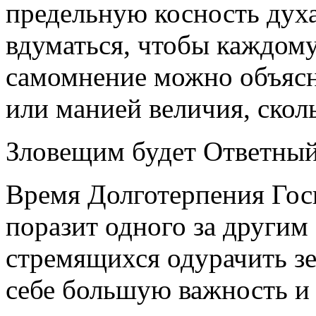
предельную косность духа
вдуматься, чтобы каждому 
самомнение можно объясн
или манией величия, ско
Зловещим будет Ответный
Время Долготерпения Госп
поразит одного за другим
стремящихся одурачить з
себе большую важность и 