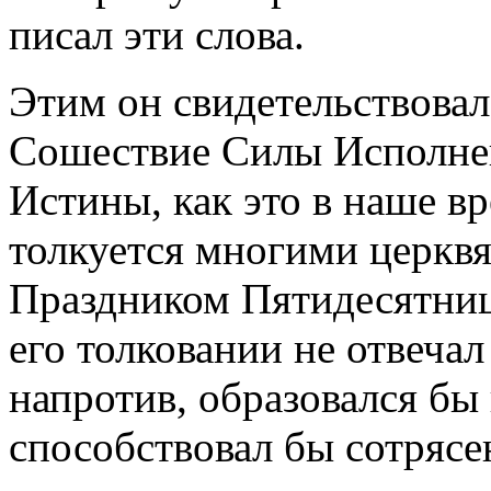
писал эти слова.
Этим он свидетельствова
Сошествие Силы Исполне
Истины, как это в наше в
толкуется многими церкв
Праздником Пятидесятниц
его толковании не отвеча
напротив, образовался бы
способствовал бы сотрясе