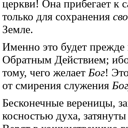
церкви! Она прибегает к 
только для сохранения
сво
Земле.
Именно это будет прежде 
Обратным Действием; иб
тому, чего желает
Бог
! Эт
от смирения служения
Бо
Бесконечные вереницы, з
косностью духа, затянуты