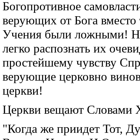
Богопротивное самовласти
верующих от Бога вместо 
Учения были ложными! 
легко распознать их очев
простейшему чувству Спр
верующие церковно вино
церкви!
Церкви вещают Словами Х
"Когда же приидет Тот, Ду