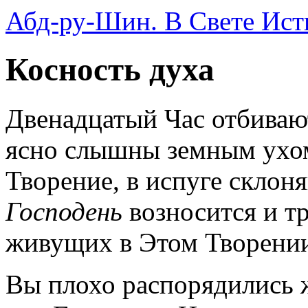
Абд-ру-Шин. В Свете Ист
Косность духа
Двенадцатый Час отбиваю
ясно слышны земным ухом
Творение, в испуге склон
Господень
возносится и тр
живущих в Этом Творении
Вы плохо распорядились 