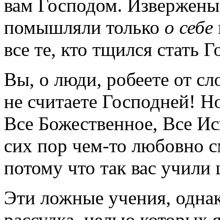
вам Господом. Извержены 
помышляли только
о себе
все те, кто тщился стать 
Вы, о люди, робеете от сл
не считаете Господней! Н
Все Божественное, Все Ис
сих пор чем-
то любовно 
потому что так вас учили 
Эти ложные учения, однак
рассудка, целью которых 