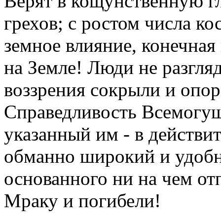
Верят в кощунственную г
грехов; с ростом числа к
земное влияние, конечная 
на Земле! Люди не разгля
воззрения сокрыли и опо
Справедливость Всемогущ
указанный им - в действи
обманно широкий и удобн
основанного ни на чем от
Мраку и погибели!