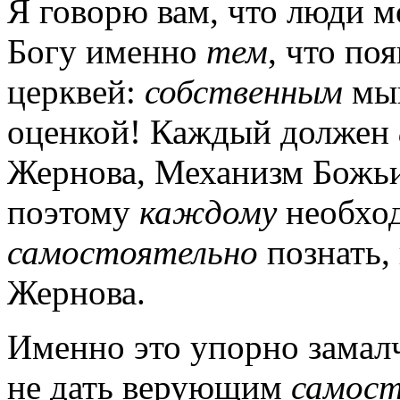
Я говорю вам, что люди м
Богу именно
тем
, что по
церквей:
собственным
мы
оценкой! Каждый должен
Жернова, Механизм Божьи
поэтому
каждому
необход
самостоятельно
познать,
Жернова.
Именно это упорно замал
не дать верующим
самост