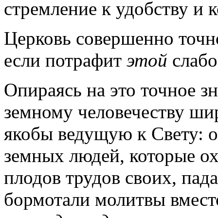
стремление к удобству и к
Церковь совершенно точно
если потрафит
этой
слабос
Опираясь на это точное з
земному человечеству ши
якобы ведущую к Свету: о
земных людей, которые ох
плодов трудов своих, пада
бормотали молитвы вместо