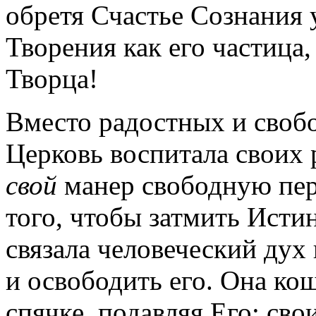
обретя Счастье Сознания 
Творения как его частица,
Творца!
Вместо радостных и своб
Церковь воспитала своих 
свой
манер свободную пер
того, чтобы затмить Исти
связала человеческий дух
и освободить его. Она ко
спячке, подавляя Его; св