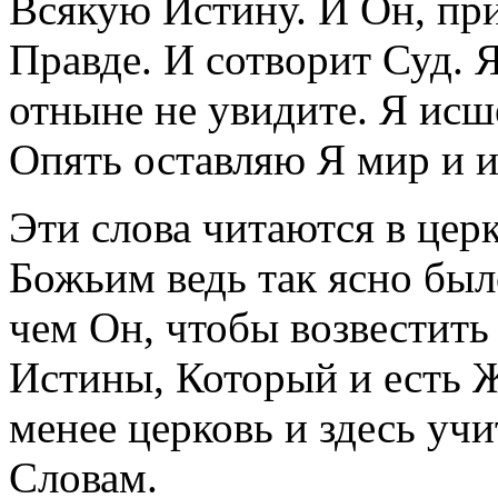
Всякую Истину. И Он, при
Правде. И сотворит Суд. 
отныне не увидите. Я исше
Опять оставляю Я мир и и
Эти слова читаются в цер
Божьим ведь так ясно был
чем Он, чтобы возвестить
Истины, Который и есть 
менее церковь и здесь у
Словам.