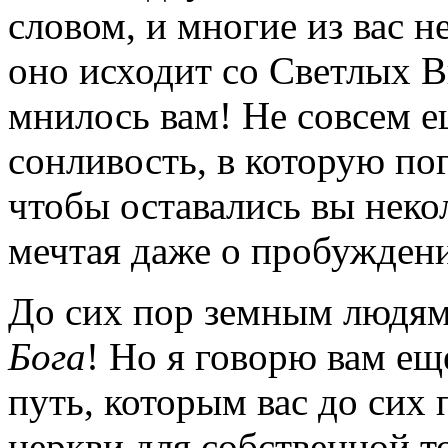
словом, и многие из вас н
оно исходит со Светлых Вы
мнилось вам! Не совсем е
сонливость, в которую пог
чтобы оставались вы нек
мечтая даже о пробуждени
До сих пор земным людям
Бога
! Но я говорю вам е
путь, которым вас до сих
церкви для собственной т